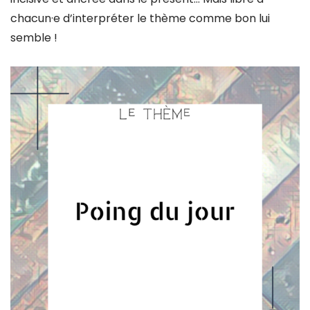
chacun·e d’interpréter le thème comme bon lui
semble !