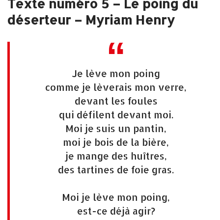
Texte numéro 5 – Le poing du
déserteur – Myriam Henry
Je lève mon poing
comme je lèverais mon verre,
devant les foules
qui défilent devant moi.
Moi je suis un pantin,
moi je bois de la bière,
je mange des huîtres,
des tartines de foie gras.
Moi je lève mon poing,
est-ce déjà agir?