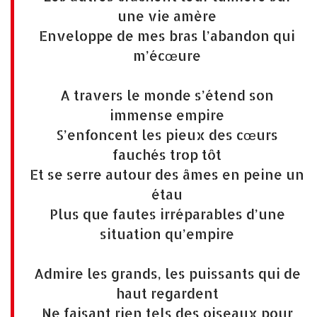
une vie amère
Enveloppe de mes bras l’abandon qui
m’écœure
A travers le monde s’étend son
immense empire
S’enfoncent les pieux des cœurs
fauchés trop tôt
Et se serre autour des âmes en peine un
étau
Plus que fautes irréparables d’une
situation qu’empire
Admire les grands, les puissants qui de
haut regardent
Ne faisant rien tels des oiseaux pour