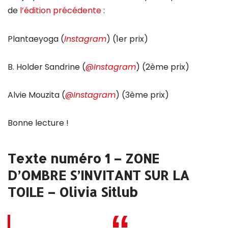
de
l’édition précédente
:
Plantaeyoga (
Instagra
m
) (1er prix)
B. Holder Sandrine (
@
Instagram
) (2ème prix)
Alvie Mouzita (
@
Instagram
) (3ème prix)
Bonne lecture !
Texte numéro 1 – ZONE
D’OMBRE S’INVITANT SUR LA
TOILE – Olivia Sitlub