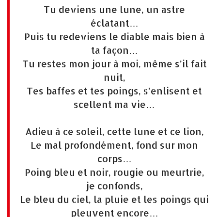
Tu deviens une lune, un astre
éclatant…
Puis tu redeviens le diable mais bien à
ta façon…
Tu restes mon jour à moi, même s’il fait
nuit,
Tes baffes et tes poings, s’enlisent et
scellent ma vie…
Adieu à ce soleil, cette lune et ce lion,
Le mal profondément, fond sur mon
corps…
Poing bleu et noir, rougie ou meurtrie,
je confonds,
Le bleu du ciel, la pluie et les poings qui
pleuvent encore…