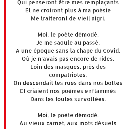
Qui penseront être mes remplaçants
Et ne croiront plus à ma poésie
Me traiteront de vieil aigri.
Moi, le poète démodé,
Je me saoule au passé,
A une époque sans la chape du Covid,
Où je n’avais pas encore de rides.
Loin des masques, près des
compatriotes,
On descendait les rues dans nos bottes
Et criaient nos poèmes enflammés
Dans les foules survoltées.
Moi, le poète démodé.
Au vieux carnet, aux mots désuets