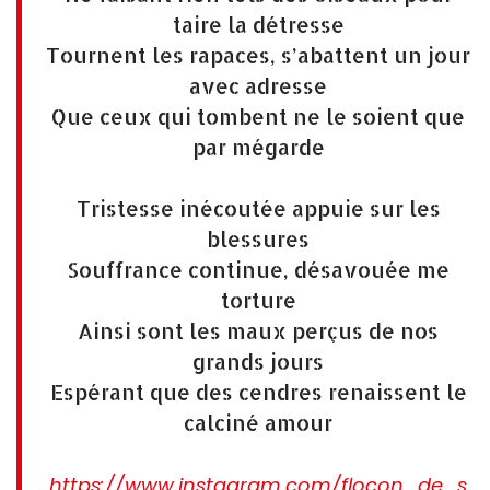
taire la détresse
Tournent les rapaces, s’abattent un jour
avec adresse
Que ceux qui tombent ne le soient que
par mégarde
Tristesse inécoutée appuie sur les
blessures
Souffrance continue, désavouée me
torture
Ainsi sont les maux perçus de nos
grands jours
Espérant que des cendres renaissent le
calciné amour
https://www.instagram.com/flocon_de_s