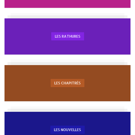
LES RATHURES
LES CHAPITRÉS
LES NOUVELLES