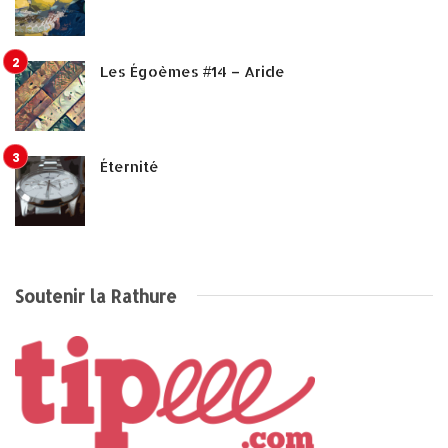
Les Égoèmes #14 – Aride
Éternité
Soutenir la Rathure