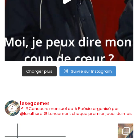
Charger plus
Suivre sur Instagram
lesegoemes
🪶 #Concours mensuel de #Poésie organisé par
@larathure
📆 Lancement chaque premier jeudi du mois