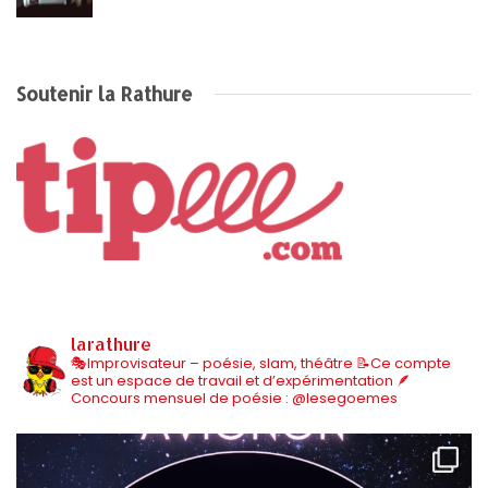
Soutenir la Rathure
larathure
🎭Improvisateur – poésie, slam, théâtre
📝Ce compte
est un espace de travail et d’expérimentation
🪶
Concours mensuel de poésie : @lesegoemes