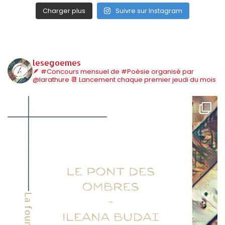
Charger plus
Suivre sur Instagram
lesegoemes
🪶 #Concours mensuel de #Poésie organisé par
@larathure
📆 Lancement chaque premier jeudi du mois