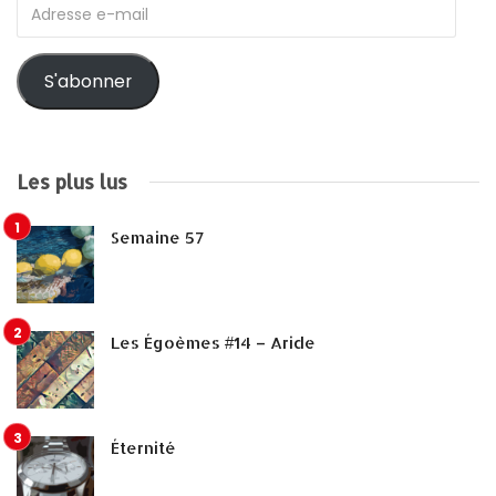
Adresse
e-
mail
S'abonner
Les plus lus
Semaine 57
Les Égoèmes #14 – Aride
Éternité