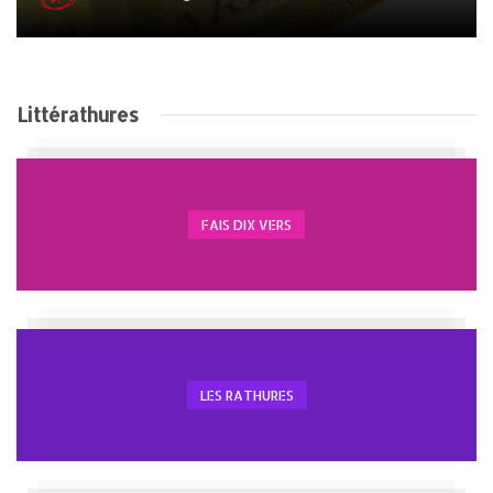
Littérathures
FAIS DIX VERS
LES RATHURES