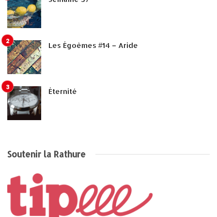
Les Égoèmes #14 – Aride
Éternité
Soutenir la Rathure