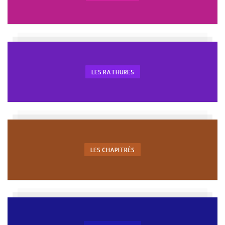
LES RATHURES
LES CHAPITRÉS