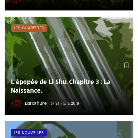
LES CHAPITRÉS
L’épopée de Li Shu. Chapitre 3 : La
Naissance.
Larathure
31 mars 2019
LES NOUVELLES