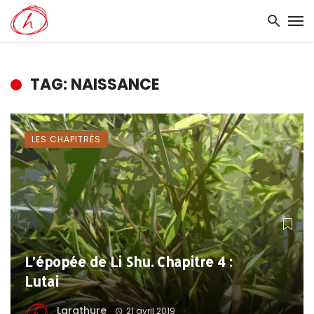
TAG: NAISSANCE
LES CHAPITRÉS
L’épopée de Li Shu. Chapitre 4 :
Lutai
Larathure
21 avril 2019