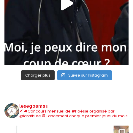
Charger plus
Suivre sur Instagram
lesegoemes
🪶 #Concours mensuel de #Poésie organisé par
@larathure
📆 Lancement chaque premier jeudi du mois