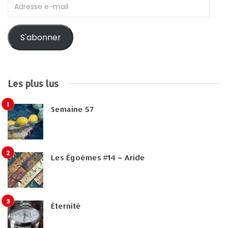
Adresse
e-
mail
S'abonner
Les plus lus
Semaine 57
Les Égoèmes #14 – Aride
Éternité