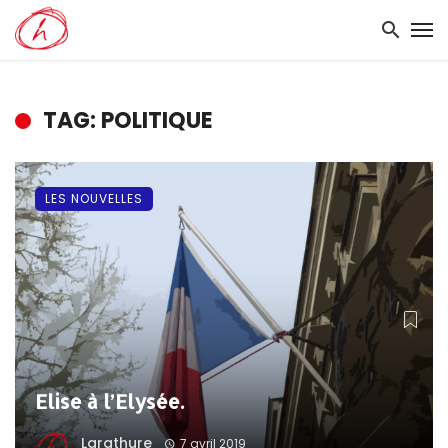
TAG: POLITIQUE
LES NOUVELLES
Elise à l’Elysée.
Larathure
7 avril 2019