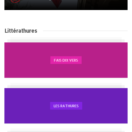
Littérathures
FAIS DIX VERS
LES RATHURES