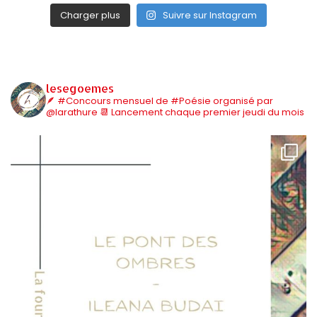
Charger plus
Suivre sur Instagram
lesegoemes
🪶 #Concours mensuel de #Poésie organisé par
@larathure
📆 Lancement chaque premier jeudi du mois