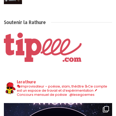
Soutenir la Rathure
larathure
🎭Improvisateur – poésie, slam, théâtre
📝Ce compte
est un espace de travail et d’expérimentation
🪶
Concours mensuel de poésie : @lesegoemes