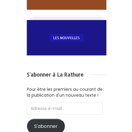
LES NOUVELLES
S'abonner à La Rathure
Pour être les premiers au courant de
la publication d'un nouveau texte !
Adresse
e-
mail
S'abonner