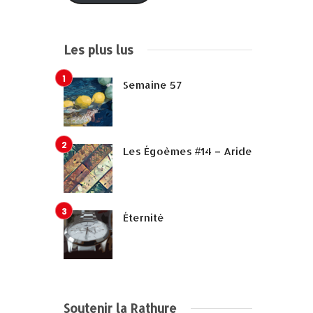
Les plus lus
Semaine 57
Les Égoèmes #14 – Aride
Éternité
Soutenir la Rathure