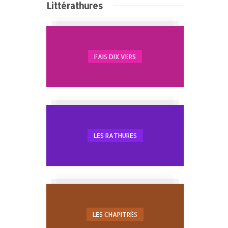
Littérathures
FAIS DIX VERS
LES RATHURES
LES CHAPITRÉS