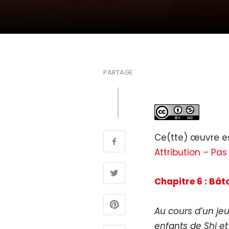
PARTAGE
Ce(tte) œuvre es
Attribution – Pas
Chapitre 6 : Bât
Au cours d’un jeu
enfants de Shi et