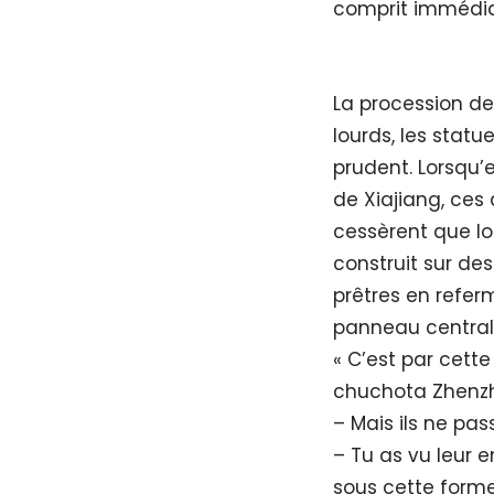
comprit immédi
La procession d
lourds, les statue
prudent. Lorsqu’
de Xiajiang, ces 
cessèrent que lor
construit sur des
prêtres en refer
panneau central
« C’est par cett
chuchota Zhenzhu 
– Mais ils ne pas
– Tu as vu leur e
sous cette forme,