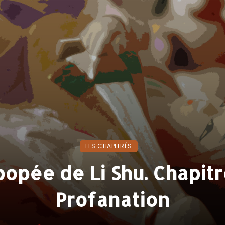
LES CHAPITRÉS
popée de Li Shu. Chapitre
Profanation