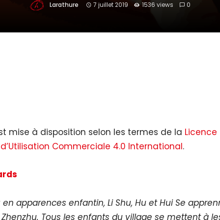
Larathure
7 juillet 2019
1536 views
0
t mise à disposition selon les termes de la
Licence
 d’Utilisation Commerciale 4.0 International
.
ards
 en apparences enfantin, Li Shu, Hu et Hui Se apprenn
 Zhenzhu. Tous les enfants du village se mettent à le