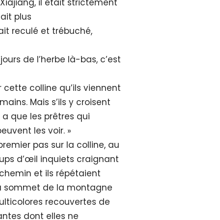
Xiajiang, il était strictement
tait plus
ait reculé et trébuché,
jours de l’herbe là-bas, c’est
r cette colline qu’ils viennent
ins. Mais s’ils y croisent
y a que les prêtres qui
euvent les voir. »
remier pas sur la colline, au
oups d’œil inquiets craignant
 chemin et ils répétaient
 Au sommet de la montagne
ulticolores recouvertes de
lantes dont elles ne