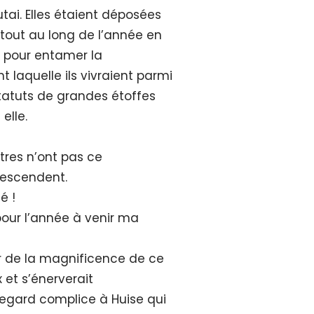
utai. Elles étaient déposées
tout au long de l’année en
d pour entamer la
 laquelle ils vivraient parmi
statuts de grandes étoffes
elle.
utres n’ont pas ce
 descendent.
é !
 pour l’année à venir ma
er de la magnificence de ce
x et s’énerverait
 regard complice à Huise qui