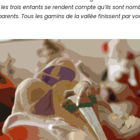
les trois enfants se rendent compte qu’ils sont nomb
parents. Tous les gamins de la vallée finissent par vou