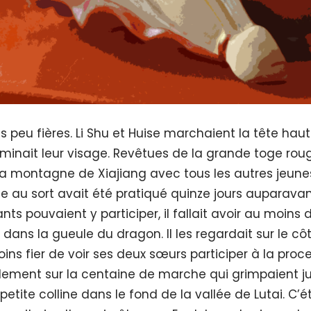
as peu fières. Li Shu et Huise marchaient la tête ha
luminait leur visage. Revêtues de la grande toge roug
a montagne de Xiajiang avec tous les autres jeunes
age au sort avait été pratiqué quinze jours auparava
nts pouvaient y participer, il fallait avoir au moins d
e dans la gueule du dragon. Il les regardait sur le cô
ins fier de voir ses deux sœurs participer à la proce
idement sur la centaine de marche qui grimpaient 
 petite colline dans le fond de la vallée de Lutai. C’