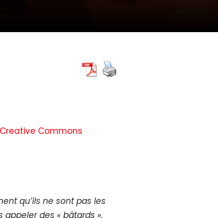
 Creative Commons
ent qu’ils ne sont pas les
s appeler des « bâtards ».