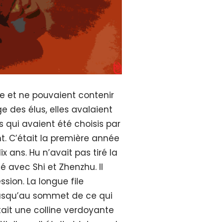
ute et ne pouvaient contenir
e des élus, elles avalaient
 qui avaient été choisis par
nt. C’était la première année
ix ans. Hu n’avait pas tiré la
té avec Shi et Zhenzhu. Il
ssion. La longue file
jusqu’au sommet de ce qui
était une colline verdoyante