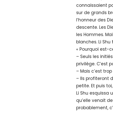
connaissaient pas
sur de grands br
l’honneur des Di
descente. Les Die
les Hommes. Mais
blanches. Li Shu 
« Pourquoi est-ce
– Seuls les initi
privilège. C’est 
– Mais c’est trop
– Ils profiteront
petite. Et puis to
Li Shu esquissa 
qu’elle venait de
probablement, c’é