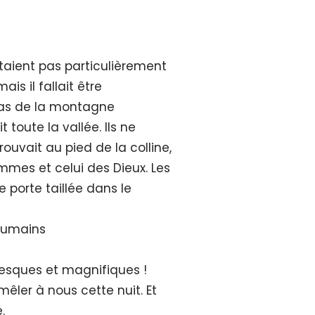
aient pas particulièrement
ais il fallait être
bas de la montagne
toute la vallée. Ils ne
rouvait au pied de la colline,
ommes et celui des Dieux. Les
 porte taillée dans le
 humains
ntesques et magnifiques !
mêler à nous cette nuit. Et
.