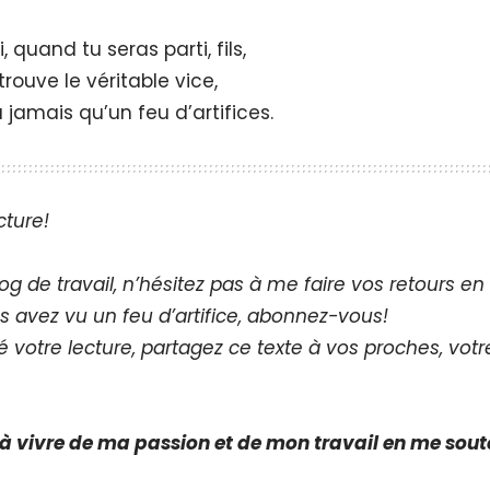
i, quand tu seras parti, fils,
rouve le véritable vice,
 jamais qu’un feu d’artifices.
cture!
og de travail, n’hésitez pas à me faire vos retours 
s avez vu un feu d’artifice, abonnez-vous!
 votre lecture, partagez ce texte à vos proches, votre
à vivre de ma passion et de mon travail en me sou