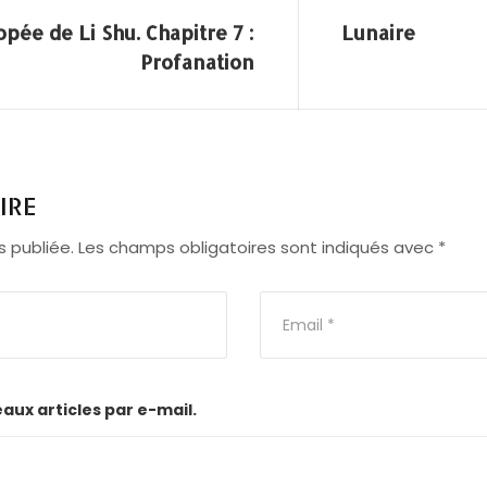
opée de Li Shu. Chapitre 7 :
Lunaire
Profanation
IRE
 publiée.
Les champs obligatoires sont indiqués avec
*
ux articles par e-mail.