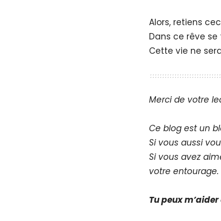
Alors, retiens cec
Dans ce rêve se t
Cette vie ne sera
Merci de votre le
Ce blog est un bl
Si vous aussi vou
Si vous avez aimé
votre entourage.
Tu peux m’aider 