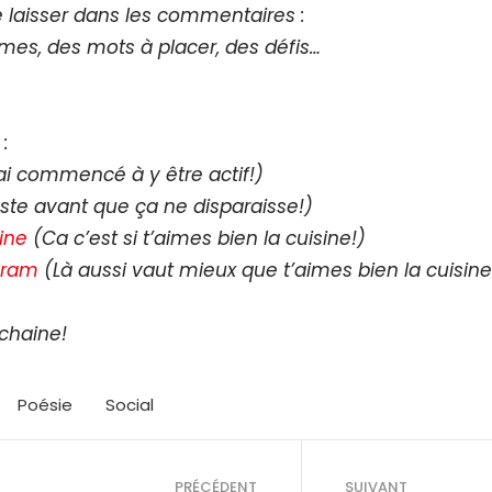
 laisser dans les commentaires :
mes, des mots à placer, des défis…
:
’ai commencé à y être actif!)
ste avant que ça ne disparaisse!)
ine
(Ca c’est si t’aimes bien la cuisine!)
gram
(Là aussi vaut mieux que t’aimes bien la cuisine
chaine!
Poésie
Social
PRÉCÉDENT
SUIVANT