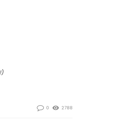
!)
0
2788