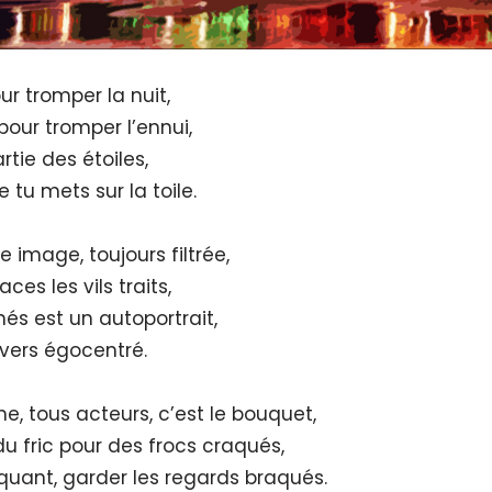
ur tromper la nuit,
 pour tromper l’ennui,
rtie des étoiles,
tu mets sur la toile.
mage, toujours filtrée,
aces les vils traits,
és est un autoportrait,
vers égocentré.
e, tous acteurs, c’est le bouquet,
du fric pour des frocs craqués,
nquant, garder les regards braqués.