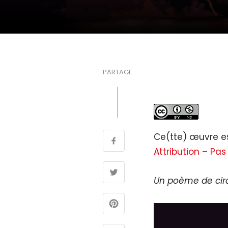
PARTAGE
Ce(tte) œuvre es
Attribution – Pas
Un poème de circo