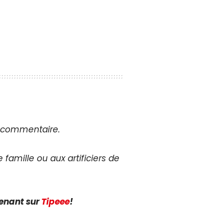
en commentaire.
 famille ou aux artificiers de
tenant sur
Tipeee
!