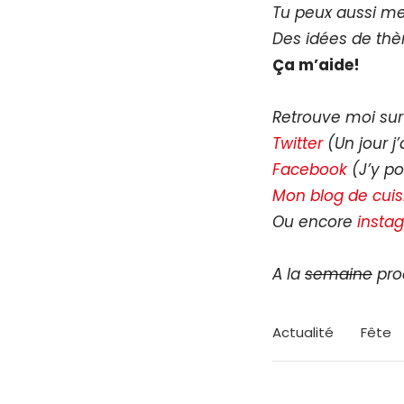
Tu peux aussi me
Des idées de thè
Ça m’aide!
Retrouve moi sur 
Twitter
(Un jour j
Facebook
(J’y po
Mon blog de cuis
Ou encore
insta
A la
semaine
pro
Actualité
Fête