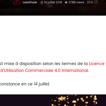
Larathure
14 juillet 2019
2788 views
0
t mise à disposition selon les termes de la
Licence
 d’Utilisation Commerciale 4.0 International
.
nstance en ce 14 juillet.