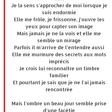
Je la sens s’approcher de moi lorsque je
suis endormie
Elle me frôle, je frissonne, j’ouvre les
yeux pour capter son image
Mais jamais je ne la vois et elle me
semble un mirage
Parfois il m’arrive de l’entendre aussi
Elle me murmure des secrets aux mots
imprécis
Je crois lui reconnaître un timbre
familier
Et pourtant je sais que je ne l’ai jamais
rencontrée
Mais l’ombre un beau jour semble prise
d’une facétie