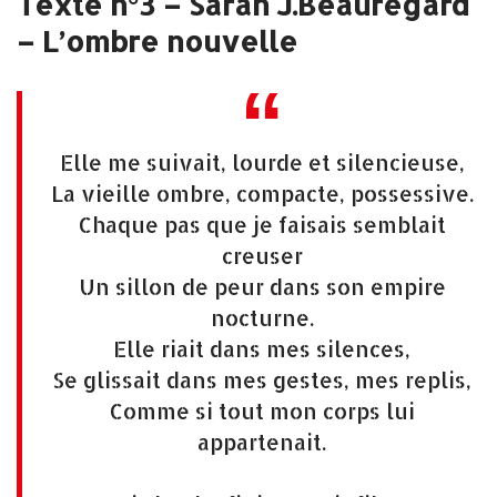
Texte n°3 – Sarah J.Beauregard
– L’ombre nouvelle
Elle me suivait, lourde et silencieuse,
La vieille ombre, compacte, possessive.
Chaque pas que je faisais semblait
creuser
Un sillon de peur dans son empire
nocturne.
Elle riait dans mes silences,
Se glissait dans mes gestes, mes replis,
Comme si tout mon corps lui
appartenait.