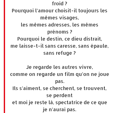
froid ?
Pourquoi l’amour choisit-il toujours les
mêmes visages,
les mêmes adresses, les mêmes
prénoms ?
Pourquoi le destin, ce dieu distrait,
me laisse-t-il sans caresse, sans épaule,
sans refuge ?
Je regarde les autres vivre,
comme on regarde un film qu’on ne joue
pas.
Ils s’aiment, se cherchent, se trouvent,
se perdent
et moi je reste là, spectatrice de ce que
je n’aurai pas.