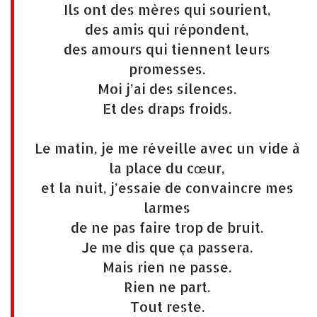
Ils ont des mères qui sourient,
des amis qui répondent,
des amours qui tiennent leurs
promesses.
Moi j’ai des silences.
Et des draps froids.
Le matin, je me réveille avec un vide à
la place du cœur,
et la nuit, j’essaie de convaincre mes
larmes
de ne pas faire trop de bruit.
Je me dis que ça passera.
Mais rien ne passe.
Rien ne part.
Tout reste.