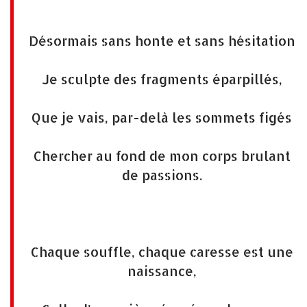
Désormais sans honte et sans hésitation
Je sculpte des fragments éparpillés,
Que je vais, par-delà les sommets figés
Chercher au fond de mon corps brulant
de passions.
Chaque souffle, chaque caresse est une
naissance,