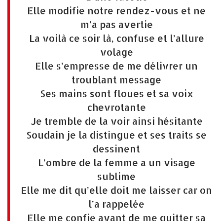
Elle modifie notre rendez-vous et ne
m’a pas avertie
La voilà ce soir là, confuse et l’allure
volage
Elle s’empresse de me délivrer un
troublant message
Ses mains sont floues et sa voix
chevrotante
Je tremble de la voir ainsi hésitante
Soudain je la distingue et ses traits se
dessinent
L’ombre de la femme a un visage
sublime
Elle me dit qu’elle doit me laisser car on
l’a rappelée
Elle me confie avant de me quitter sa