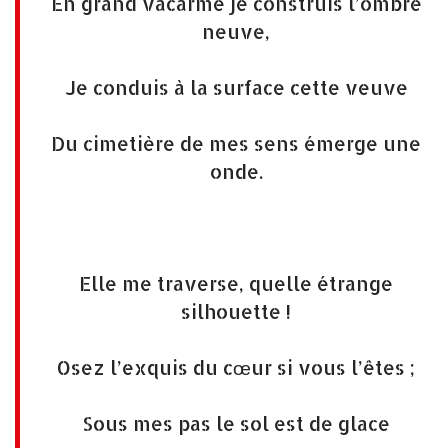
En grand vacarme je construis l’ombre
neuve,
Je conduis à la surface cette veuve
Du cimetière de mes sens émerge une
onde.
Elle me traverse, quelle étrange
silhouette !
Osez l’exquis du cœur si vous l’êtes ;
Sous mes pas le sol est de glace