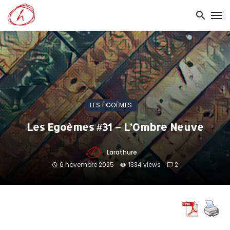
LES ÉGOÈMES
Les Egoèmes #31 – L’Ombre Neuve
Larathure
6 novembre 2025
1334 views
2