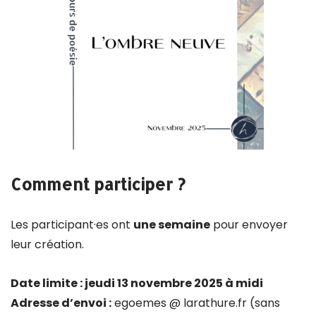
Comment participer ?
Les participant·es ont
une semaine
pour envoyer
leur création.
Date limite : jeudi 13 novembre 2025 à midi
Adresse d’envoi :
egoemes @ larathure.fr (sans