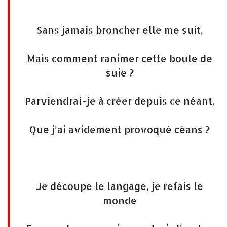
Sans jamais broncher elle me suit,
Mais comment ranimer cette boule de
suie ?
Parviendrai-je à créer depuis ce néant,
Que j’ai avidement provoqué céans ?
Je découpe le langage, je refais le
monde