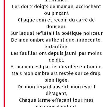
Les doux doigts de maman, accrochant
ou pinçant
Chaque coin et recoin du carré de
douceur,
Sur lequel reflétait la poétique noirceur
De mon ombre authentique, innocente,
enfantine.
Les feuilles ont depuis jauni, pas moins
de dix,
Et maman est partie, envolée en fumée.
Mais mon ombre est restée sur ce drap,
bien figée,
De mon regard absent, mon esprit
divagant,
Chaque larme effaçant tous mes
chagrins d’enfant.