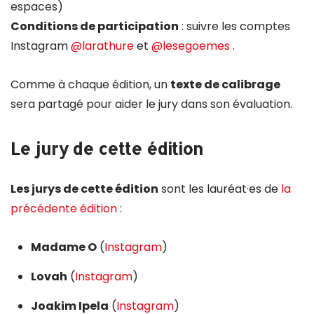
espaces)
Conditions de participation
: suivre les comptes
Instagram
@larathure
et
@lesegoemes
.
Comme à chaque édition, un
texte de calibrage
sera partagé pour aider le jury dans son évaluation.
Le jury de cette édition
Les jurys de cette édition
sont les lauréat·es de
la
précédente édition
:
Madame O
(
Instagram
)
Lovah
(
Instagram
)
Joakim Ipela
(
Instagram
)