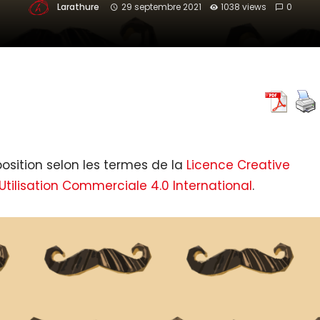
Larathure
29 septembre 2021
1038 views
0
osition selon les termes de la
Licence Creative
tilisation Commerciale 4.0 International
.