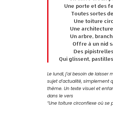
Une porte et des f
Toutes sortes d
Une toiture cir
Une architecture
Un arbre, branch
Offre à un nid 
Des pipistrelles
Qui glissent, pastille
Le lundi, j’ai besoin de laisse
sujet d’actualité, simplement 
thème. Un texte visuel et enf
dans le vers
“Une toiture circonflexe où se