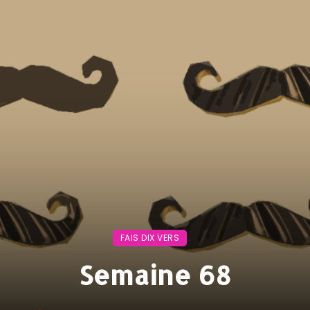
FAIS DIX VERS
Semaine 68