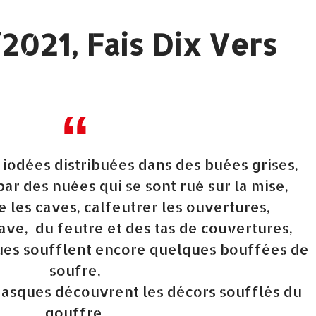
2021, Fais Dix Vers
 iodées distribuées dans des buées grises,
ar des nuées qui se sont rué sur la mise,
dre les caves, calfeutrer les ouvertures,
rave, du feutre et des tas de couvertures,
ues soufflent encore quelques bouffées de
soufre,
asques découvrent les décors soufflés du
gouffre,