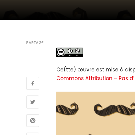
PARTAGE
Ce(tte) œuvre est mise à disp
Commons Attribution – Pas d’U