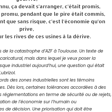
nu, ça devait s’arranger, c’était promis,
t promu, pendant que le pire était commis,
t que sans risque, c’est l’économie qu’on
prive,
ur les rives de ces usines à la dérive.
ns de la catastrophe d’AZF à Toulouse. Un texte de
caricatural, mais dans lequel je veux poser la
sque industriel aujourd’hui, une question qui était
ubrizol.
ords des zones industrielles sont les témoins
les. Dès lors, certaines tolérances accordées à des
es réglementations en terme de sécurité ou de rejets,
ation de l’économie sur l’humain ou
 de décision. Une priorisation qui doit être