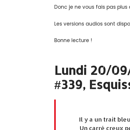
Donc je ne vous fais pas plus 
Les versions audios sont dispo
Bonne lecture !
Lundi 20/09/
#339, Esquis
Il y a un trait bl
Un carré creux po