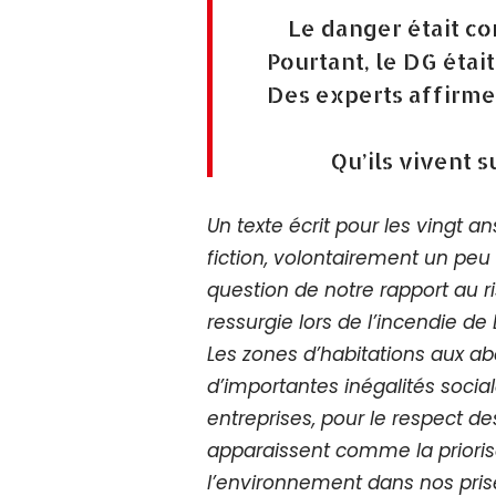
Le danger était con
Pourtant, le DG étai
Des experts affirmen
Qu’ils vivent s
Un texte écrit pour les vingt a
fiction, volontairement un peu 
question de notre rapport au ri
ressurgie lors de l’incendie de L
Les zones d’habitations aux ab
d’importantes inégalités socia
entreprises, pour le respect d
apparaissent comme la prioris
l’environnement dans nos prises