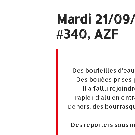
Mardi 21/09/
#340, AZF
Des bouteilles d’eau
Des bouées prises p
Il a fallu rejoin
Papier d’alu en ent
Dehors, des bourrasq
Des reporters sous m