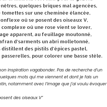
enêtres, quelques briques mal agencées,
e tomettes sur une cheminée élancée,
conflexe où se posent des oiseaux V,
 complexe où une rose vient se lover,
age apparent, au feuillage moutonné,
safran d’sarments un abri molletonné,
 distillent des pistils d’épices pastel,
s passerelles, pour colorer une basse stèle.
r mon inspiration vagabonder. Pas de recherche d’un
quelques mots qui me viennent et dont je fais un
antin, notamment avec l’image que j’ai voulu évoquer
 posent des oiseaux V”