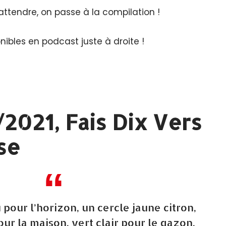
attendre, on passe à la compilation !
nibles en podcast juste à droite !
2021, Fais Dix Vers
se
eu pour l’horizon, un cercle jaune citron,
ur la maison, vert clair pour le gazon,