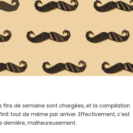
es fins de semaine sont chargées, et la compilation
finit tout de même par arriver. Effectivement, c’est
e dernière, malheureusement.