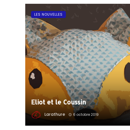
LES NOUVELLES
Eliot et le Coussin
Larathure
6 octobre 2019