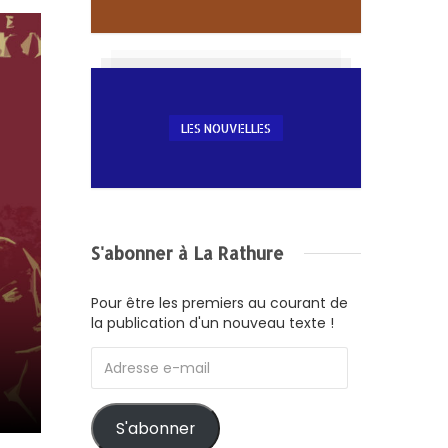
LES NOUVELLES
S'abonner à La Rathure
Pour être les premiers au courant de
la publication d'un nouveau texte !
Adresse
e-
mail
S'abonner