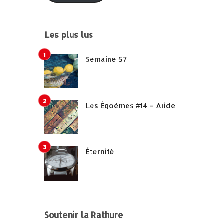
Les plus lus
Semaine 57
Les Égoèmes #14 – Aride
Éternité
Soutenir la Rathure