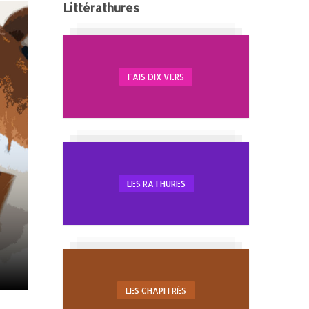
Littérathures
FAIS DIX VERS
LES RATHURES
LES CHAPITRÉS