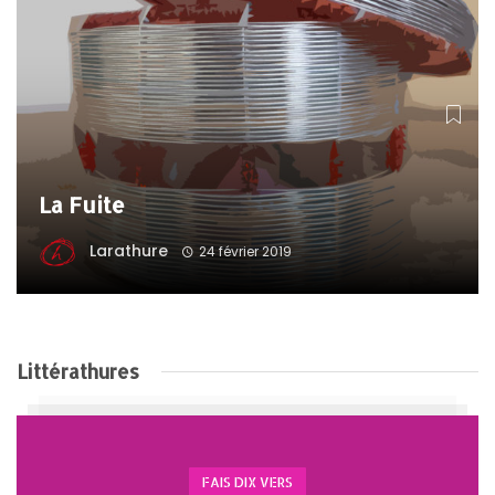
La Fuite
Larathure
24 février 2019
Littérathures
FAIS DIX VERS