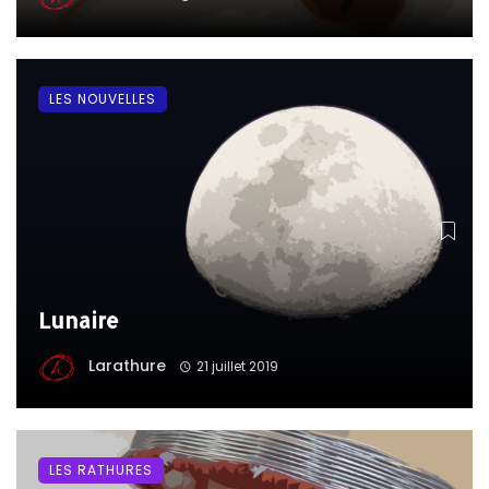
LES NOUVELLES
Lunaire
Larathure
21 juillet 2019
LES RATHURES