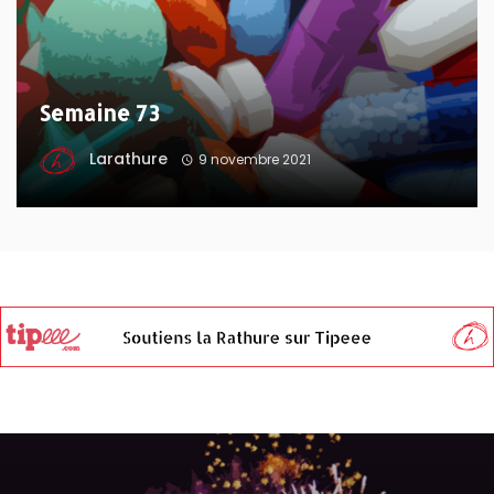
Semaine 73
Larathure
9 novembre 2021