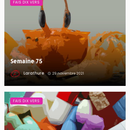
FAIS DIX VERS
Semaine 75
Larathure
29 novembre 2021
FAIS DIX VERS