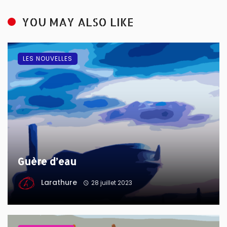
YOU MAY ALSO LIKE
LES NOUVELLES
Guère d’eau
Larathure
28 juillet 2023