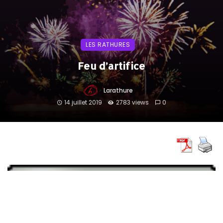
LES RATHURES
Feu d’artifice
Larathure
14 juillet 2019
2783 views
0