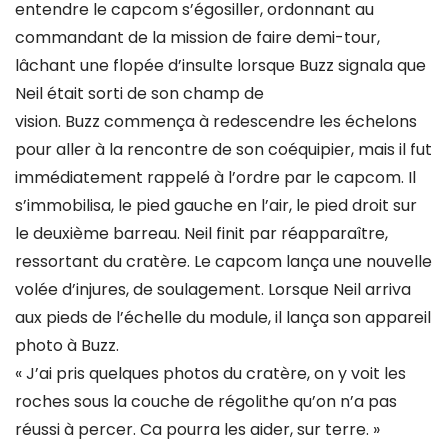
entendre le capcom s’égosiller, ordonnant au
commandant de la mission de faire demi-tour,
lâchant une flopée d’insulte lorsque Buzz signala que
Neil était sorti de son champ de
vision. Buzz commença à redescendre les échelons
pour aller à la rencontre de son coéquipier, mais il fut
immédiatement rappelé à l’ordre par le capcom. Il
s’immobilisa, le pied gauche en l’air, le pied droit sur
le deuxième barreau. Neil finit par réapparaître,
ressortant du cratère. Le capcom lança une nouvelle
volée d’injures, de soulagement. Lorsque Neil arriva
aux pieds de l’échelle du module, il lança son appareil
photo à Buzz.
« J’ai pris quelques photos du cratère, on y voit les
roches sous la couche de régolithe qu’on n’a pas
réussi à percer. Ca pourra les aider, sur terre. »