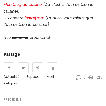
Mon blog de cuisine
(Ca c’est si t’aimes bien la
cuisine!)
Ou encore
instagram
(Là aussi vaut mieux que
t’aimes bien la cuisine!)
A la
semaine
prochaine!
Partage
Actualité
Espace
Mort
0
1218
Religion
PRÉCÉDENT