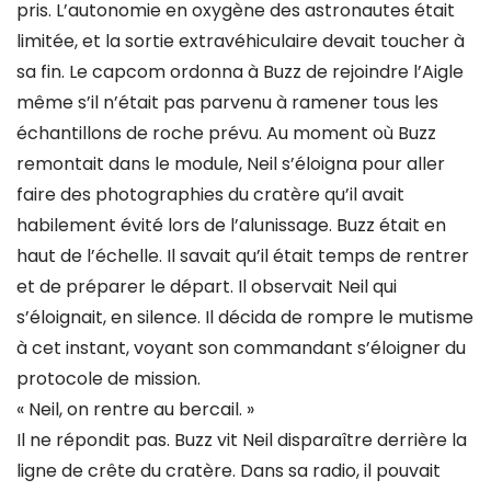
pris. L’autonomie en oxygène des astronautes était
limitée, et la sortie extravéhiculaire devait toucher à
sa fin. Le capcom ordonna à Buzz de rejoindre l’Aigle
même s’il n’était pas parvenu à ramener tous les
échantillons de roche prévu. Au moment où Buzz
remontait dans le module, Neil s’éloigna pour aller
faire des photographies du cratère qu’il avait
habilement évité lors de l’alunissage. Buzz était en
haut de l’échelle. Il savait qu’il était temps de rentrer
et de préparer le départ. Il observait Neil qui
s’éloignait, en silence. Il décida de rompre le mutisme
à cet instant, voyant son commandant s’éloigner du
protocole de mission.
« Neil, on rentre au bercail. »
Il ne répondit pas. Buzz vit Neil disparaître derrière la
ligne de crête du cratère. Dans sa radio, il pouvait