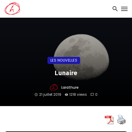
LES NOUVELLES
Lunaire
Larathure
21 juillet 2019
1218 views
0