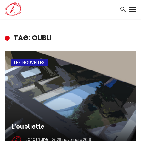
TAG: OUBLI
LES NOUVELLES
L’oubliette
Larathure
26 novembre 2019