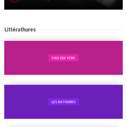
Littérathures
FAIS DIX VERS
LES RATHURES