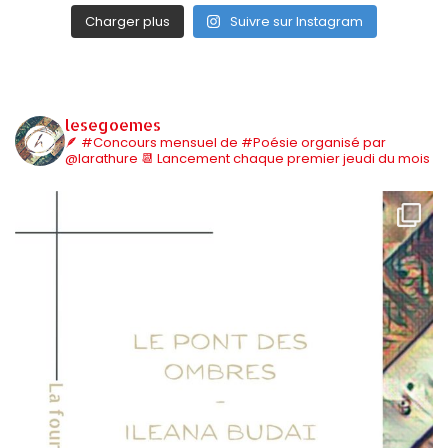
Charger plus
Suivre sur Instagram
lesegoemes
🪶 #Concours mensuel de #Poésie organisé par
@larathure
📆 Lancement chaque premier jeudi du mois