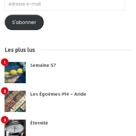
Adresse
e-
mail
S'abonner
Les plus lus
Semaine 57
Les Égoèmes #14 – Aride
Éternité