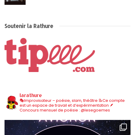
Soutenir la Rathure
larathure
🎭Improvisateur – poésie, slam, théâtre
📝Ce compte
est un espace de travail et d’expérimentation
🪶
Concours mensuel de poésie : @lesegoemes