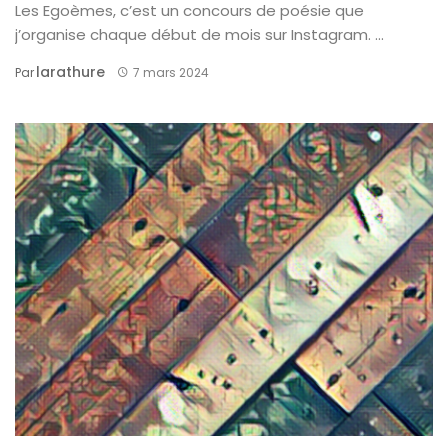
Les Egoèmes, c’est un concours de poésie que
j’organise chaque début de mois sur Instagram. ...
Larathure
Par
7 mars 2024