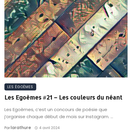
LES ÉGOÈMES
Les Egoèmes #21 – Les couleurs du néant
Les Egoèmes, c’est un concours de poésie que
j’organise chaque début de mois sur Instagram. ...
Larathure
Par
4 avril 2024