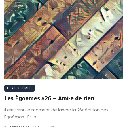
LES ÉGOÈMES
Les Égoèmes #26 – Ami·e de rien
Il est venu le moment de lancer la 26ᵉ édition des
Egoèmes ! Et le ...