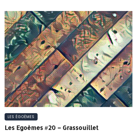
LES ÉGOÈMES
Les Egoèmes #20 – Grassouillet