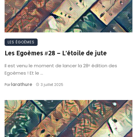
LES ÉGOÈMES
Les Egoèmes #28 – L’étoile de jute
Il est venu le moment de lancer la 28ᵉ édition des
Egoèmes ! Et le ...
Larathure
Par
3 juillet 2025