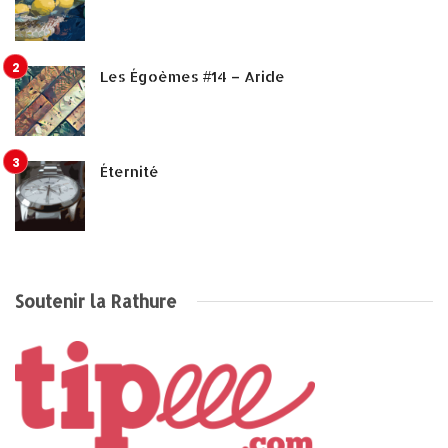
Les Égoèmes #14 – Aride
Éternité
Soutenir la Rathure